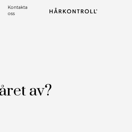
Kontakta
oss
håret av?