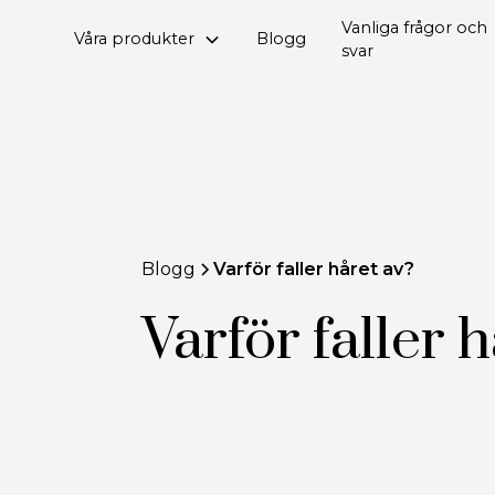
Vanliga frågor och
Våra produkter
Blogg
svar
Blogg
Varför faller håret av?
Varför faller 