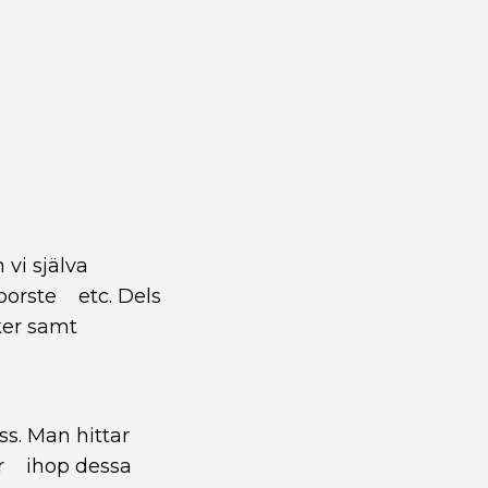
vi själva
 borste etc. Dels
ker samt
ss. Man hittar
ar ihop dessa