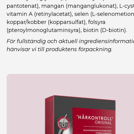
pantotenat), mangan (manganglukonat), L-cyst
vitamin A (retinylacetat), selen (L-selenometion
koppar/kobber (kopparsulfat), folsyra
(pteroylmonoglutaminsyra), biotin (D-biotin).
För fullständig och aktuell ingrediensinformat
hänvisar vi till produktens förpackning.