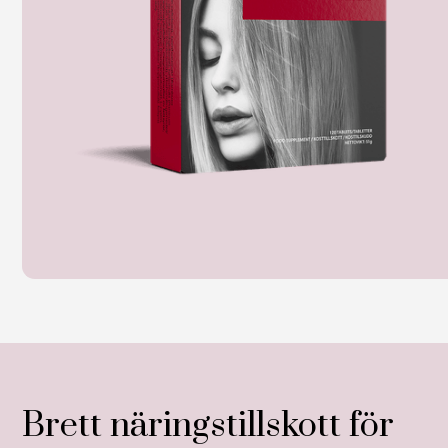
Brett näringstillskott för