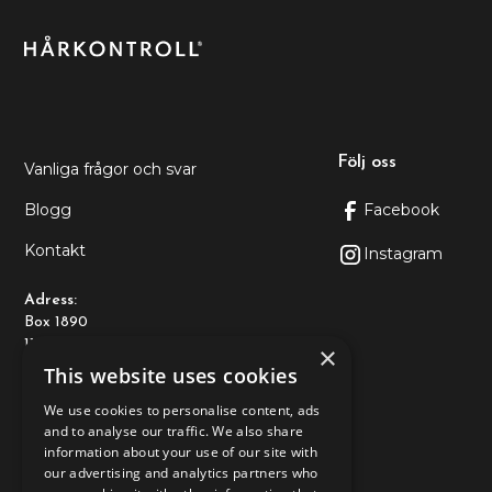
Följ oss
Vanliga frågor och svar
Blogg
Facebook
Kontakt
Instagram
Adress:
Box 1890
116 74 Stockholm
×
This website uses cookies
Kontakt:
We use cookies to personalise content, ads
+46108-89 93 10
and to analyse our traffic. We also share
kundtjanst@allderma.se
information about your use of our site with
our advertising and analytics partners who