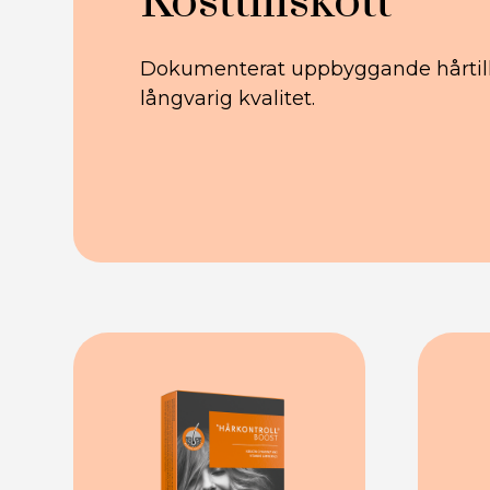
Kosttillskott
Dokumenterat uppbyggande hårtillsk
långvarig kvalitet.