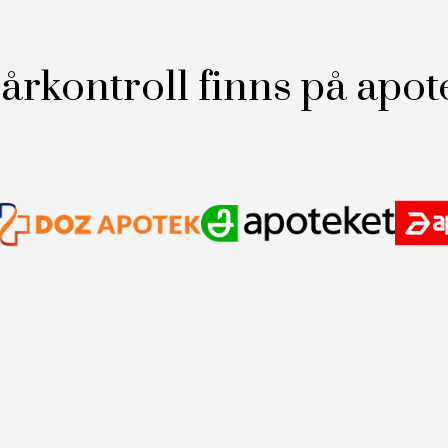
årkontroll finns på apot