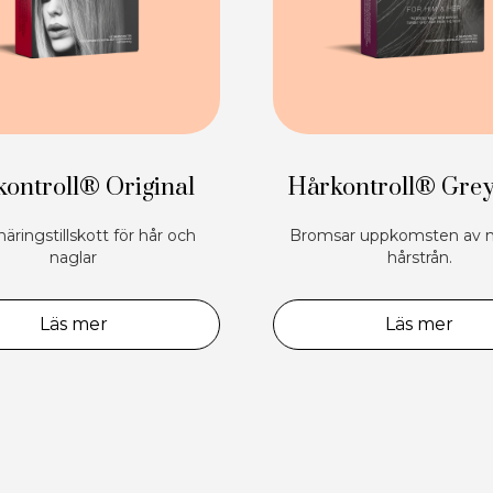
ontroll® Original
Hårkontroll® Grey
näringstillskott för hår och
Bromsar uppkomsten av n
naglar
hårstrån.
Läs mer
Läs mer