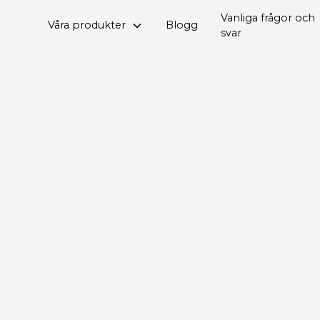
Vanliga frågor och
Våra produkter
Blogg
svar