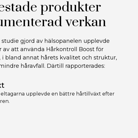
testade produkter
menterad verkan
 studie gjord av hälsopanelen upplevde
 av att använda Hårkontroll Boost för
 i bland annat hårets kvalitet och struktur,
indre håravfall. Därtill rapporterades:
xt
deltagarna upplevde en bättre hårtillväxt efter
ren.