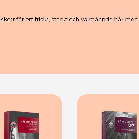
ott för ett friskt, starkt och välmående hår med