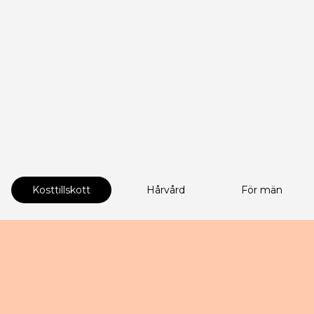
Kosttillskott
Hårvård
För män