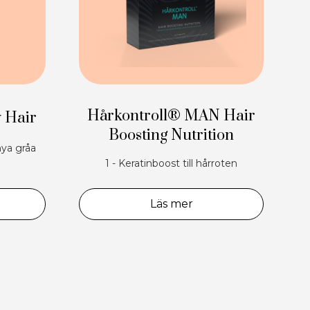
Hårkontroll® MAN Hair
 Hair
Boosting Nutrition
ya gråa
1 - Keratinboost till hårroten
Läs mer