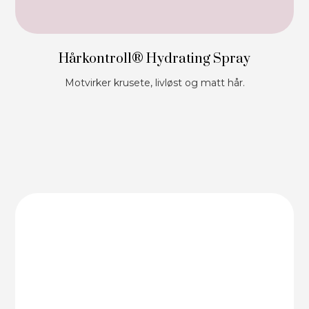
Hårkontroll® Hydrating Spray
Motvirker krusete, livløst og matt hår.