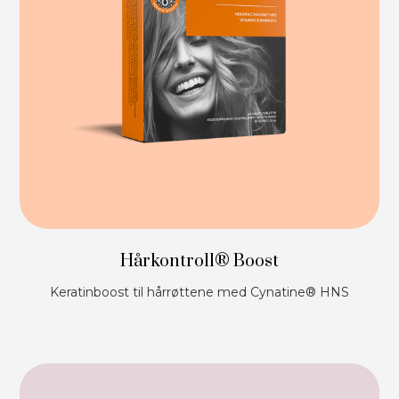
Hårkontroll® Boost
Keratinboost til hårrøttene med Cynatine® HNS