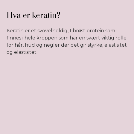
Hva er keratin?
Keratin er et svovelholdig, fibrøst protein som
finnes i hele kroppen som har en svært viktig rolle
for hår, hud og negler der det gir styrke, elastisitet
og elastisitet.