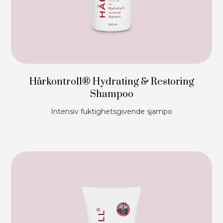
Hårkontroll® Hydrating & Restoring
Shampoo
Intensiv fuktighetsgivende sjampo