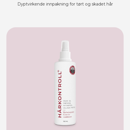
Dyptvirkende innpakning for tørt og skadet hår