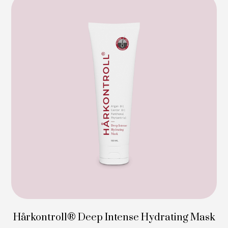
Hårkontroll® Deep Intense Hydrating Mask