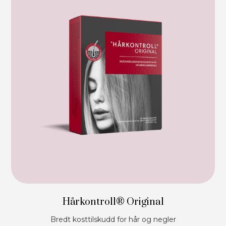
Hårkontroll® Original
Bredt kosttilskudd for hår og negler